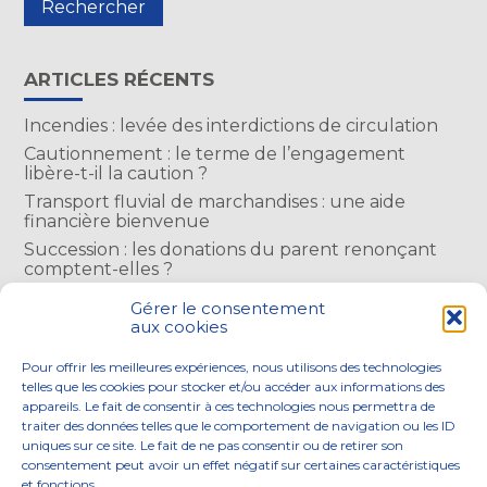
ARTICLES RÉCENTS
Incendies : levée des interdictions de circulation
Cautionnement : le terme de l’engagement
libère-t-il la caution ?
Transport fluvial de marchandises : une aide
financière bienvenue
Succession : les donations du parent renonçant
comptent-elles ?
Encadrement des loyers : une année de plus
Gérer le consentement
aux cookies
COMMENTAIRES RÉCENTS
Pour offrir les meilleures expériences, nous utilisons des technologies
telles que les cookies pour stocker et/ou accéder aux informations des
appareils. Le fait de consentir à ces technologies nous permettra de
traiter des données telles que le comportement de navigation ou les ID
uniques sur ce site. Le fait de ne pas consentir ou de retirer son
consentement peut avoir un effet négatif sur certaines caractéristiques
Footer
et fonctions.