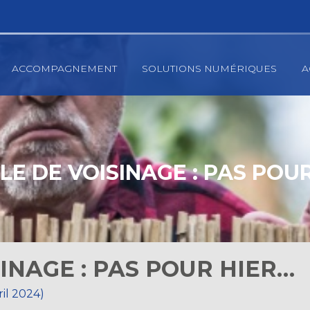
ACCOMPAGNEMENT
SOLUTIONS NUMÉRIQUES
A
E DE VOISINAGE : PAS POU
INAGE : PAS POUR HIER…
ril 2024)