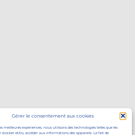
Gérer le consentement aux cookies
les meilleures expériences, nous utilisons des technologies telles que les
 stocker et/ou accéder aux informations des appareils. Le fait de