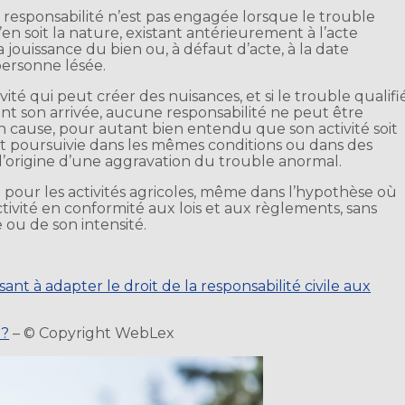
 responsabilité n’est pas engagée lorsque le trouble
’en soit la nature, existant antérieurement à l’acte
a jouissance du bien ou, à défaut d’acte, à la date
personne lésée.
té qui peut créer des nuisances, et si le trouble qualifi
ant son arrivée, aucune responsabilité ne peut être
n cause, pour autant bien entendu que son activité soit
t poursuivie dans les mêmes conditions ou dans des
 l’origine d’une aggravation du trouble anormal.
) pour les activités agricoles, même dans l’hypothèse où
tivité en conformité aux lois et aux règlements, sans
 ou de son intensité.
sant à adapter le droit de la responsabilité civile aux
 ?
– © Copyright WebLex