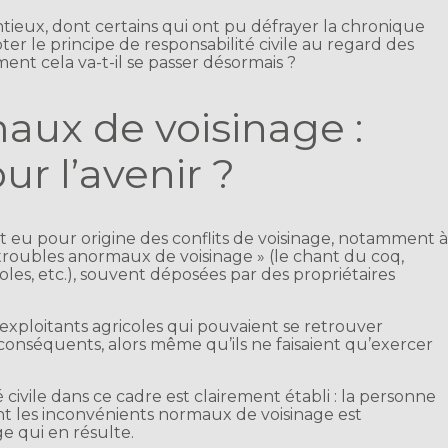
eux, dont certains qui ont pu défrayer la chronique
pter le principe de responsabilité civile au regard des
nt cela va-t-il se passer désormais ?
aux de voisinage :
r l’avenir ?
t eu pour origine des conflits de voisinage, notamment 
troubles anormaux de voisinage » (le chant du coq,
oles, etc.), souvent déposées par des propriétaires
es exploitants agricoles qui pouvaient se retrouver
nséquents, alors même qu’ils ne faisaient qu’exercer
 civile dans ce cadre est clairement établi : la personne
ant les inconvénients normaux de voisinage est
e qui en résulte.