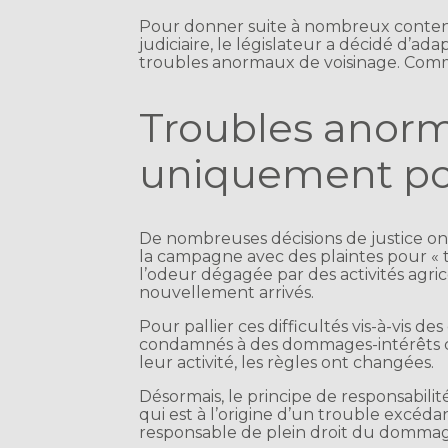
Pour donner suite à nombreux contenti
judiciaire, le législateur a décidé d’ada
troubles anormaux de voisinage. Comme
Troubles anorm
uniquement pou
De nombreuses décisions de justice on
la campagne avec des plaintes pour « 
l’odeur dégagée par des activités agric
nouvellement arrivés.
Pour pallier ces difficultés vis-à-vis d
condamnés à des dommages-intérêts co
leur activité, les règles ont changées.
Désormais, le principe de responsabilité
qui est à l’origine d’un trouble excéd
responsable de plein droit du dommag