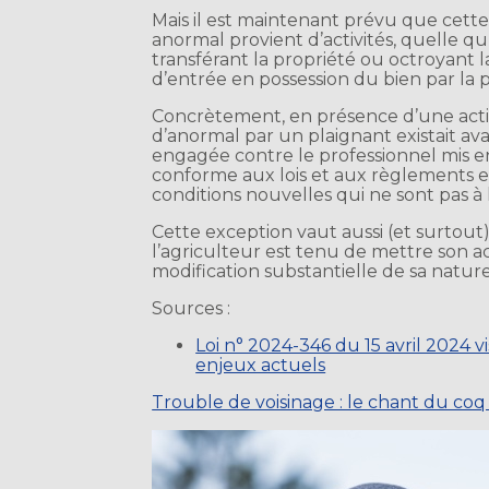
Mais il est maintenant prévu que cette
anormal provient d’activités, quelle qu
transférant la propriété ou octroyant l
d’entrée en possession du bien par la 
Concrètement, en présence d’une activi
d’anormal par un plaignant existait av
engagée contre le professionnel mis e
conforme aux lois et aux règlements e
conditions nouvelles qui ne sont pas à
Cette exception vaut aussi (et surtout
l’agriculteur est tenu de mettre son ac
modification substantielle de sa nature
Sources :
Loi n° 2024-346 du 15 avril 2024 vi
enjeux actuels
Trouble de voisinage : le chant du coq