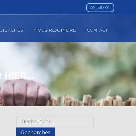
CONNEXION
CTUALITÉS
NOUS REJOINDRE
CONTACT
R HIER…
Blog
Rechercher :
sidebar