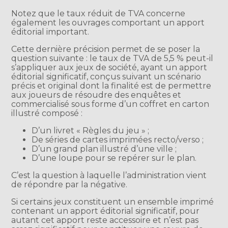
Notez que le taux réduit de TVA concerne
également les ouvrages comportant un apport
éditorial important.
Cette dernière précision permet de se poser la
question suivante : le taux de TVA de 5,5 % peut-il
s’appliquer aux jeux de société, ayant un apport
éditorial significatif, conçus suivant un scénario
précis et original dont la finalité est de permettre
aux joueurs de résoudre des enquêtes et
commercialisé sous forme d’un coffret en carton
illustré composé :
D’un livret « Règles du jeu » ;
De séries de cartes imprimées recto/verso ;
D’un grand plan illustré d’une ville ;
D’une loupe pour se repérer sur le plan.
C’est la question à laquelle l’administration vient
de répondre par la négative.
Si certains jeux constituent un ensemble imprimé
contenant un apport éditorial significatif, pour
autant cet apport reste accessoire et n’est pas