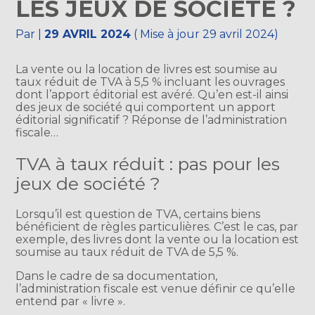
LES JEUX DE SOCIÉTÉ ?
Par
|
29 AVRIL 2024
( Mise à jour 29 avril 2024)
La vente ou la location de livres est soumise au
taux réduit de TVA à 5,5 % incluant les ouvrages
dont l’apport éditorial est avéré. Qu’en est-il ainsi
des jeux de société qui comportent un apport
éditorial significatif ? Réponse de l’administration
fiscale…
TVA à taux réduit : pas pour les
jeux de société ?
Lorsqu’il est question de TVA, certains biens
bénéficient de règles particulières. C’est le cas, par
exemple, des livres dont la vente ou la location est
soumise au taux réduit de TVA de 5,5 %.
Dans le cadre de sa documentation,
l’administration fiscale est venue définir ce qu’elle
entend par « livre ».