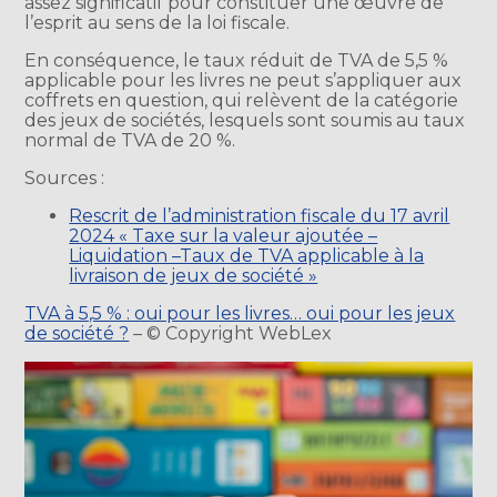
assez significatif pour constituer une œuvre de
l’esprit au sens de la loi fiscale.
En conséquence, le taux réduit de TVA de 5,5 %
applicable pour les livres ne peut s’appliquer aux
coffrets en question, qui relèvent de la catégorie
des jeux de sociétés, lesquels sont soumis au taux
normal de TVA de 20 %.
Sources :
Rescrit de l’administration fiscale du 17 avril
2024 « Taxe sur la valeur ajoutée –
Liquidation –Taux de TVA applicable à la
livraison de jeux de société »
TVA à 5,5 % : oui pour les livres… oui pour les jeux
de société ?
– © Copyright WebLex