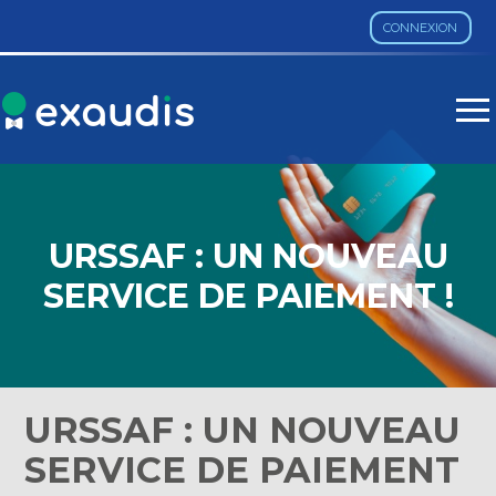
CONNEXION
Aller
au
contenu
URSSAF : UN NOUVEAU
SERVICE DE PAIEMENT !
URSSAF : UN NOUVEAU
SERVICE DE PAIEMENT