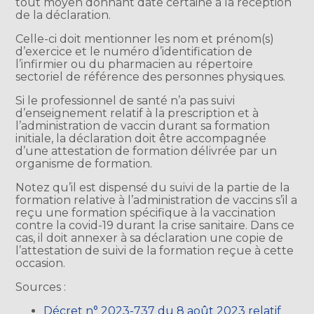
tout moyen donnant date certaine à la réception
de la déclaration.
Celle-ci doit mentionner les nom et prénom(s)
d’exercice et le numéro d’identification de
l’infirmier ou du pharmacien au répertoire
sectoriel de référence des personnes physiques.
Si le professionnel de santé n’a pas suivi
d’enseignement relatif à la prescription et à
l’administration de vaccin durant sa formation
initiale, la déclaration doit être accompagnée
d’une attestation de formation délivrée par un
organisme de formation.
Notez qu’il est dispensé du suivi de la partie de la
formation relative à l’administration de vaccins s’il a
reçu une formation spécifique à la vaccination
contre la covid-19 durant la crise sanitaire. Dans ce
cas, il doit annexer à sa déclaration une copie de
l’attestation de suivi de la formation reçue à cette
occasion.
Sources :
Décret n° 2023-737 du 8 août 2023 relatif