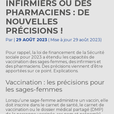
INFIRMIERS OU DES
PHARMACIENS : DE
NOUVELLES
PRÉCISIONS !
Par
|
29 AOÛT 2023
( Mise à jour 29 août 2023)
Pour rappel, la loi de financement de la Sécurité
sociale pour 2023 a étendu les capacités de
vaccination des sages-femmes, des infirmiers et
des pharmaciens. Des précisions viennent d’être
apportées sur ce point. Explications.
Vaccination : les précisions pour
les sages-femmes
Lorsqu’une sage-femme administre un vaccin, elle
doit inscrire dans le carnet de santé, le carnet de
vaccination ou le dossier médical partagé (DMP)