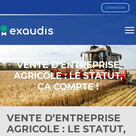
CONNEXION
Aller
au
contenu
VENTE D’ENTREPRISE
AGRICOLE : LE STATUT,
ÇA COMPTE !
VENTE D’ENTREPRISE
AGRICOLE : LE STATUT,