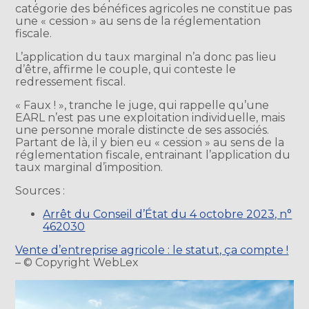
catégorie des bénéfices agricoles ne constitue pas
une « cession » au sens de la réglementation
fiscale.
L’application du taux marginal n’a donc pas lieu
d’être, affirme le couple, qui conteste le
redressement fiscal.
« Faux ! », tranche le juge, qui rappelle qu’une
EARL n’est pas une exploitation individuelle, mais
une personne morale distincte de ses associés.
Partant de là, il y bien eu « cession » au sens de la
réglementation fiscale, entrainant l’application du
taux marginal d’imposition.
Sources :
Arrêt du Conseil d’État du 4 octobre 2023, n°
462030
Vente d’entreprise agricole : le statut, ça compte !
– © Copyright WebLex