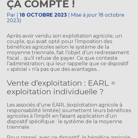
ÇA COMPTE !
Par
|
18 OCTOBRE 2023
( Mise à jour 18 octobre
2023)
Après avoir vendu son exploitation agricole, un
couple, qui avait opté pour l’imposition des
bénéfices agricoles selon le système de la
moyenne triennale, fait l’objet d’un redressement
fiscal… qu’il refuse de payer. Ce que conteste
l’administration, qui leur rappelle que ce dispositif
« spécial » n’a pas que des avantages…
Vente d’exploitation : EARL =
exploitation individuelle ?
Les associés d’une EARL (exploitation agricole à
responsabilité limitée) soumettent leurs bénéfices
agricoles à l’impôt en faisant application d’un
dispositif spécifique : le système de la moyenne
triennale.
Pour rappel, avec ce dispositif, le bénéfice agricole