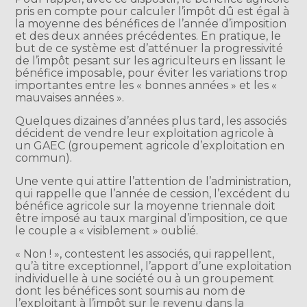
pris en compte pour calculer l’impôt dû est égal à
la moyenne des bénéfices de l’année d’imposition
et des deux années précédentes. En pratique, le
but de ce système est d’atténuer la progressivité
de l’impôt pesant sur les agriculteurs en lissant le
bénéfice imposable, pour éviter les variations trop
importantes entre les « bonnes années » et les «
mauvaises années ».
Quelques dizaines d’années plus tard, les associés
décident de vendre leur exploitation agricole à
un GAEC (groupement agricole d’exploitation en
commun).
Une vente qui attire l’attention de l’administration,
qui rappelle que l’année de cession, l’excédent du
bénéfice agricole sur la moyenne triennale doit
être imposé au taux marginal d’imposition, ce que
le couple a « visiblement » oublié.
« Non ! », contestent les associés, qui rappellent,
qu’à titre exceptionnel, l’apport d’une exploitation
individuelle à une société ou à un groupement
dont les bénéfices sont soumis au nom de
l’exploitant à l’impôt sur le revenu dans la