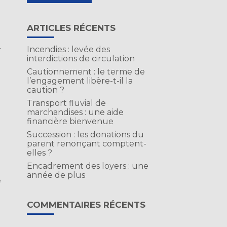
ARTICLES RÉCENTS
Incendies : levée des
r
interdictions de circulation
Cautionnement : le terme de
l’engagement libère-t-il la
caution ?
Transport fluvial de
marchandises : une aide
financière bienvenue
Succession : les donations du
parent renonçant comptent-
elles ?
Encadrement des loyers : une
année de plus
e
COMMENTAIRES RÉCENTS