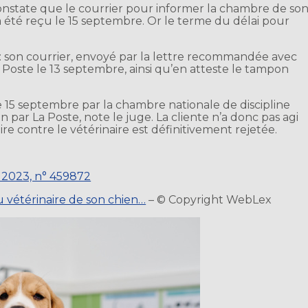
il constate que le courrier pour informer la chambre de so
 a été reçu le 15 septembre. Or le terme du délai pour
nte : son courrier, envoyé par la lettre recommandée avec
 Poste le 13 septembre, ainsi qu’en atteste le tampon
le 15 septembre par la chambre nationale de discipline
n par La Poste, note le juge. La cliente n’a donc pas agi
ire contre le vétérinaire est définitivement rejetée.
n 2023, n° 459872
 vétérinaire de son chien…
– © Copyright WebLex