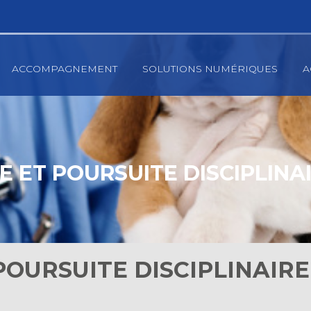
ACCOMPAGNEMENT
SOLUTIONS NUMÉRIQUES
A
E ET POURSUITE DISCIPLINAIR
POURSUITE DISCIPLINAIRE