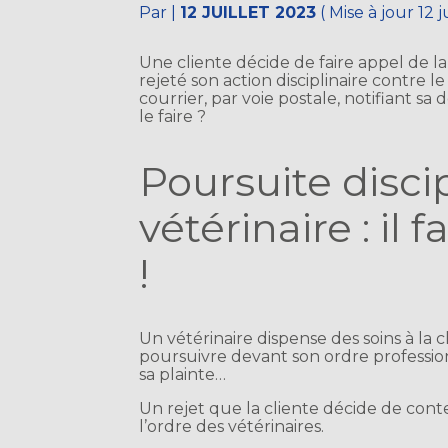
Par
|
12 JUILLET 2023
( Mise à jour 12 j
Une cliente décide de faire appel de la
rejeté son action disciplinaire contre l
courrier, par voie postale, notifiant sa 
le faire ?
Poursuite disci
vétérinaire : il
!
Un vétérinaire dispense des soins à la 
poursuivre devant son ordre profession
sa plainte…
Un rejet que la cliente décide de cont
l’ordre des vétérinaires.