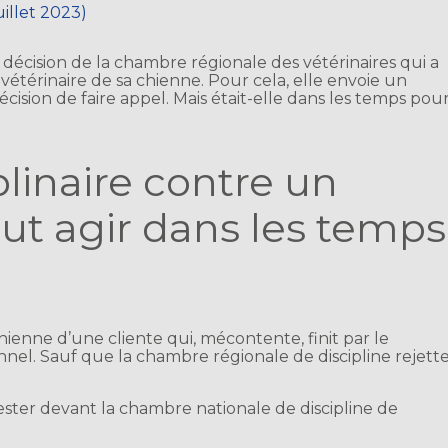
uillet 2023)
 décision de la chambre régionale des vétérinaires qui a
e vétérinaire de sa chienne. Pour cela, elle envoie un
décision de faire appel. Mais était-elle dans les temps pou
plinaire contre un
 faut agir dans les temps
chienne d’une cliente qui, mécontente, finit par le
nel. Sauf que la chambre régionale de discipline rejett
ester devant la chambre nationale de discipline de