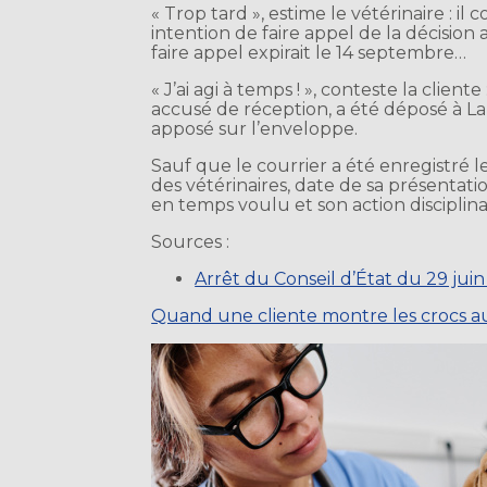
« Trop tard », estime le vétérinaire : 
intention de faire appel de la décision
faire appel expirait le 14 septembre…
« J’ai agi à temps ! », conteste la clie
accusé de réception, a été déposé à La
apposé sur l’enveloppe.
Sauf que le courrier a été enregistré 
des vétérinaires, date de sa présentatio
en temps voulu et son action disciplina
Sources :
Arrêt du Conseil d’État du 29 jui
Quand une cliente montre les crocs au