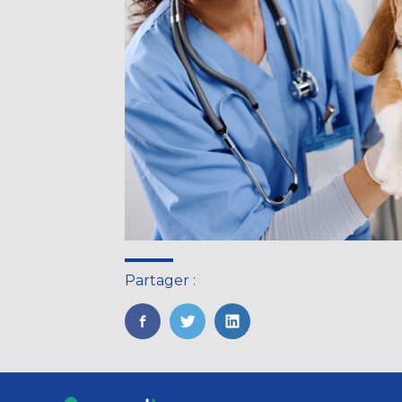
Partager :
FaceBook
Twitter
LinkedIn