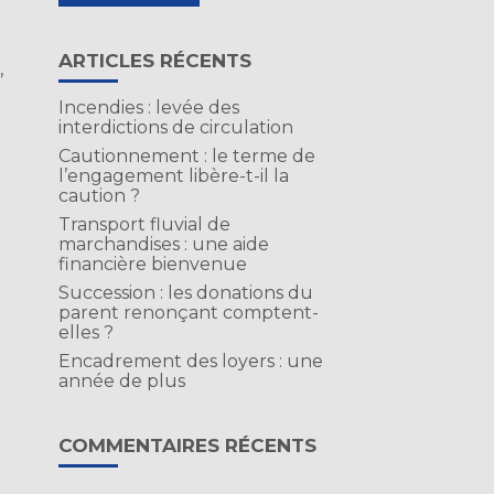
ARTICLES RÉCENTS
,
Incendies : levée des
interdictions de circulation
Cautionnement : le terme de
l’engagement libère-t-il la
caution ?
Transport fluvial de
marchandises : une aide
financière bienvenue
Succession : les donations du
parent renonçant comptent-
elles ?
Encadrement des loyers : une
année de plus
COMMENTAIRES RÉCENTS