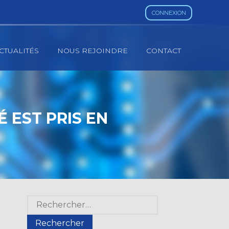
CONNEXION
CTUALITÉS
NOUS REJOINDRE
CONTACT
 EST PRIS EN
Blog
Rechercher :
sidebar