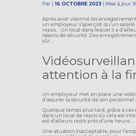
Par
|
16 OCTOBRE 2023
( Mise à jour 
Après avoir visionné les enregistrement
un employeur s’aperçoit qu’un salarié
repos… Un local dans lequel il a d’ail
raisons de sécurité. Des enregistrements
sûr…
Vidéosurveillan
attention à la fi
Un employeur met en place une vidéosu
d’assurer la sécurité de son personnel 
Quelque temps plus tard, grâce à ces 
dans un local de repos où cela est inter
est d’ailleurs resté près d’une heure…
Une situation inacceptable, pour l’emp