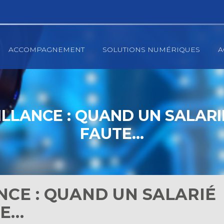
ACCOMPAGNEMENT
SOLUTIONS NUMÉRIQUES
A
LLANCE : QUAND UN SALARIÉ
FAUTE…
CE : QUAND UN SALARIÉ
TE…