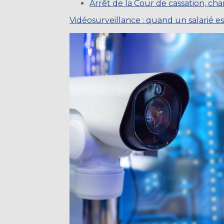
Arrêt de la Cour de cassation, ch
Vidéosurveillance : quand un salarié es