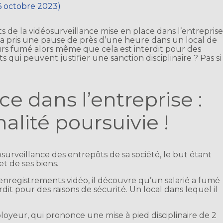
16 octobre 2023)
s de la vidéosurveillance mise en place dans l’entreprise
 a pris une pause de près d’une heure dans un local de
leurs fumé alors même que cela est interdit pour des
 qui peuvent justifier une sanction disciplinaire ? Pas si
ce dans l’entreprise :
nalité poursuivie !
rveillance des entrepôts de sa société, le but étant
et de ses biens.
enregistrements vidéo, il découvre qu’un salarié a fumé
dit pour des raisons de sécurité. Un local dans lequel il
loyeur, qui prononce une mise à pied disciplinaire de 2