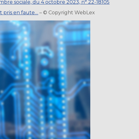
ambre sociale, du 4 octobre 2023, n° 22-18105
t pris en faute…
– © Copyright WebLex