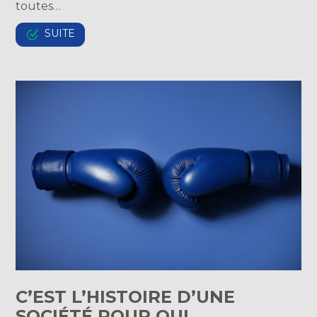
toutes…
SUITE
C’EST L’HISTOIRE D’UNE
SOCIÉTÉ POUR QUI