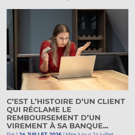
C’EST L’HISTOIRE D’UN CLIENT
QUI RÉCLAME LE
REMBOURSEMENT D’UN
VIREMENT À SA BANQUE…
Par
|
24 JUILLET 2026
( Mise à jour 24 juillet