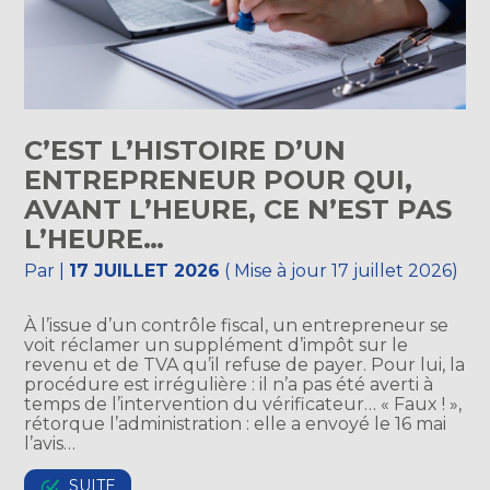
C’EST L’HISTOIRE D’UN
ENTREPRENEUR POUR QUI,
AVANT L’HEURE, CE N’EST PAS
L’HEURE…
Par
|
17 JUILLET 2026
( Mise à jour 17 juillet 2026)
À l’issue d’un contrôle fiscal, un entrepreneur se
voit réclamer un supplément d’impôt sur le
revenu et de TVA qu’il refuse de payer. Pour lui, la
procédure est irrégulière : il n’a pas été averti à
temps de l’intervention du vérificateur… « Faux ! »,
rétorque l’administration : elle a envoyé le 16 mai
l’avis…
SUITE